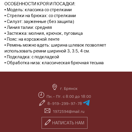
ОСОБЕННОСТИ КРОЯ И ПОСАДКИ:
• Модель: классика со стрелками
• Стрелки на брюках: со стрелками
• Силуэт: зауженные (без защипа)
• Линия талии: средняя
• Застежка: молния, крючок, пуговица
• Пояс: на корсажной ленте
• Ремень можно вдеть: ширина шлевок позволяет
использовать ремни шириной 3, 3.5, 4 см.
• Подкладка: с подкладкой
• Обработка низа: классическая брючная тесьма
г. Брянск
Пн.- Пт. с 8:00 до 18:00
8-919-299-97-78
1972594@mail.ru
НАПИСАТЬ НАМ