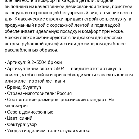
элегантность и комфорт в каждой детали. Модель
выполнена из качественной демисезонной ткани, приятной
на ощупь и сохраняющей безупречный вид в течение всего
дня. Классические стрелки придают стройность силуэту, а
продуманный крой с корсажной лентой и подкладкой
обеспечивает идеальную посадку и комфорт при носке.
Брюки легко комбинируются с пиджаком для деловых
встреч, рубашкой для офиса или джемпером для более
расслабленных образов.
• Артикул: 9.2-5504 брюки
• Артикул ткани верха: 5504 — введите этот артикул в
поиске, чтобы найти и при необходимости заказать костюм
или жилет из этой же ткани
• Бренд: Svyatnyh
• Страна-изготовитель: Россия
• Соответствие размеров: российский стандарт. Не
маломерит
• Сезон: демисезонные
• Цвет: синий
• Фактура: узор
• Уход за изделием: только сухая чистка