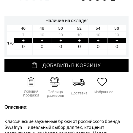
Наличие на складе:
46
48
50
52
54
56
7
10
10
10
10
10
+
+
+
+
+
+
176
ДОБАВИТЬ В КОРЗИНУ
Условия
Таблица
Избранное
Доставка
продажи
размеров
Описание:
Классические зауженные брюки от российского бренда
Svyatnyh — идеальный выбор для тех, кто ценит