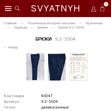
0
SVYATNYH
Главная
—
Розничный интернет магазин
—
Мужчинам
—
Одежда
—
Брюки
—
брюки 9.2-5504
БРЮКИ
9.2-5504
Назад
Код товара:
83047
Артикул:
9.2-5504
Сезон:
демисезонные