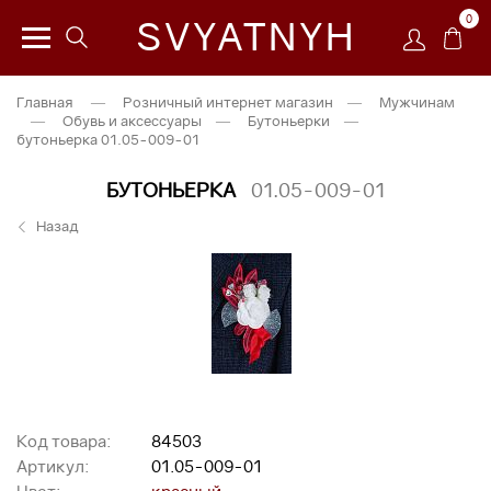
0
SVYATNYH
Главная
—
Розничный интернет магазин
—
Мужчинам
—
Обувь и аксессуары
—
Бутоньерки
—
бутоньерка 01.05-009-01
БУТОНЬЕРКА
01.05-009-01
Назад
Код товара:
84503
Артикул:
01.05-009-01