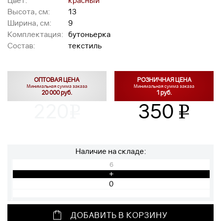
Цвет:
красный
Высота, см:
13
Ширина, см:
9
Комплектация:
бутоньерка
Состав:
текстиль
ОПТОВАЯ ЦЕНА
РОЗНИЧНАЯ ЦЕНА
Минимальная сумма заказа
Минимальная сумма заказа
20 000 руб.
1 руб.
220
350
v
v
Наличие на складе:
6
+
ДОБАВИТЬ В КОРЗИНУ