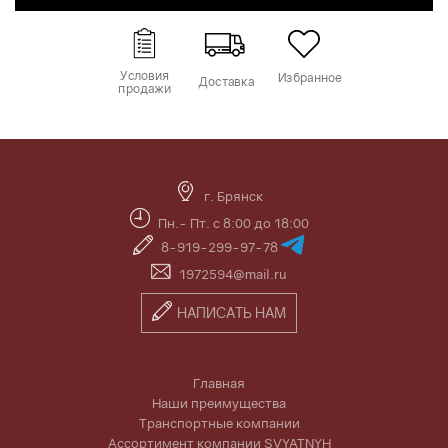
Условия
Избранное
Доставка
продажи
г. Брянск
Пн.- Пт. с 8:00 до 18:00
8-919-299-97-78
1972594@mail.ru
НАПИСАТЬ НАМ
Главная
Наши преимущества
Транспортные компании
Ассортимент компании SVYATNYH