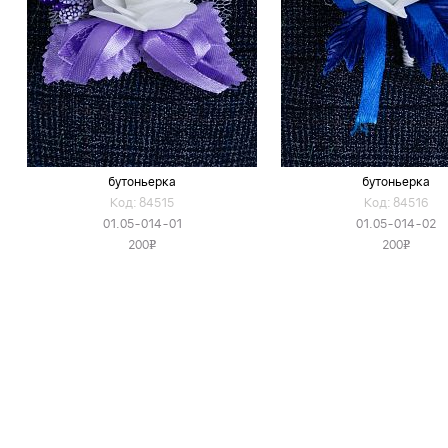
бутоньерка
бутоньерка
Код: 84515
Код: 84516
01.05-014-01
01.05-014-02
200
200
v
v