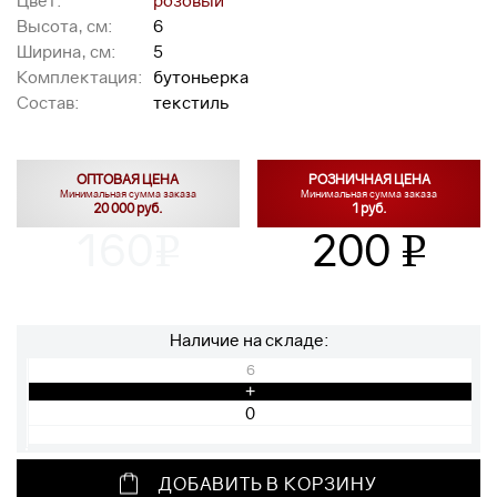
Цвет:
розовый
Высота, см:
6
Ширина, см:
5
Комплектация:
бутоньерка
Состав:
текстиль
ОПТОВАЯ ЦЕНА
РОЗНИЧНАЯ ЦЕНА
Минимальная сумма заказа
Минимальная сумма заказа
20 000 руб.
1 руб.
160
200
v
v
Наличие на складе:
6
+
ДОБАВИТЬ В КОРЗИНУ