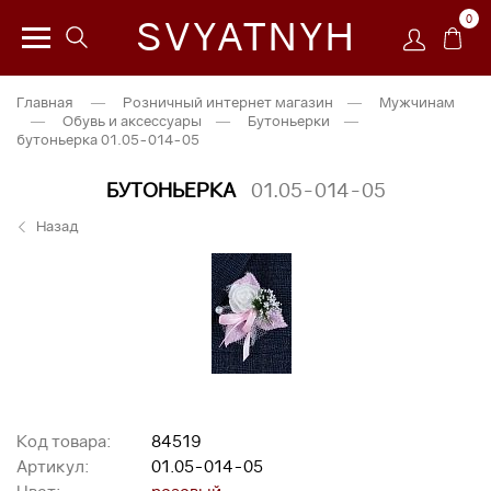
0
SVYATNYH
Главная
—
Розничный интернет магазин
—
Мужчинам
—
Обувь и аксессуары
—
Бутоньерки
—
бутоньерка 01.05-014-05
БУТОНЬЕРКА
01.05-014-05
Назад
Код товара:
84519
Артикул:
01.05-014-05