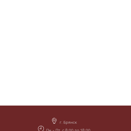
г. Брянск
Пн.- Пт. с 8:00 до 18:00