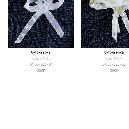
бутоньерка
бутоньерка
Код: 84543
Код: 84544
01.05-023-01
01.05-023-02
350
350
v
v