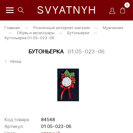
0
SVYATNYH
Главная
—
Розничный интернет магазин
—
Мужчинам
—
Обувь и аксессуары
—
Бутоньерки
—
бутоньерка 01.05-023-06
БУТОНЬЕРКА
01.05-023-06
Назад
Код товара:
84548
Артикул:
01.05-023-06