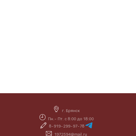
г. Брянск
Пн.- Пт. с 8:00 до 18:00
8-919-299-97-78
1972594@mail.ru