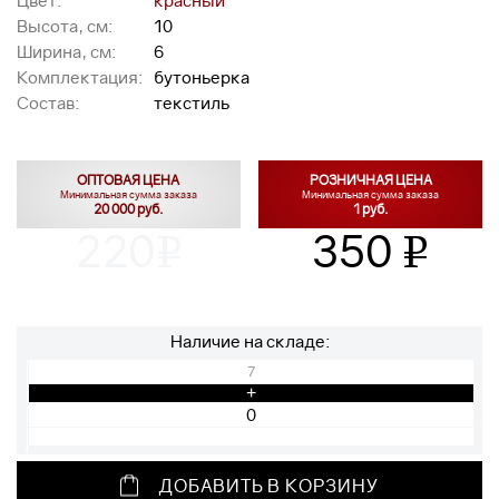
Цвет:
красный
Высота, см:
10
Ширина, см:
6
Комплектация:
бутоньерка
Состав:
текстиль
ОПТОВАЯ ЦЕНА
РОЗНИЧНАЯ ЦЕНА
Минимальная сумма заказа
Минимальная сумма заказа
20 000 руб.
1 руб.
220
350
v
v
Наличие на складе:
7
+
ДОБАВИТЬ В КОРЗИНУ