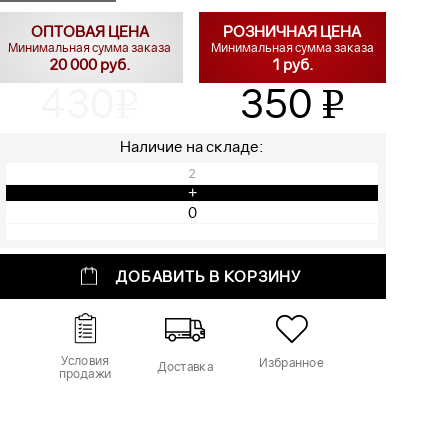
ОПТОВАЯ ЦЕНА
РОЗНИЧНАЯ ЦЕНА
Минимальная сумма заказа
Минимальная сумма заказа
20 000 руб.
1 руб.
430
350
v
v
Наличие на складе:
2
+
ДОБАВИТЬ В КОРЗИНУ
Условия
Избранное
Доставка
продажи