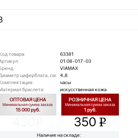
З
Код товара:
63381
Артикул:
01.08-017-03
Бренд:
VIAMAX
Диаметр циферблата, см:
4,8
Комплектация:
часы
Материал браслета:
искусственная кожа
ОПТОВАЯ ЦЕНА
РОЗНИЧНАЯ ЦЕНА
Минимальная сумма заказа
Минимальная сумма заказа
15 000 руб.
1 руб.
430
350
v
v
Наличие на складе: