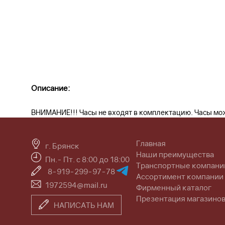
Описание:
ВНИМАНИЕ!!! Часы не входят в комплектацию. Часы мо
Главная
г. Брянск
Наши преимущества
Пн.- Пт. с 8:00 до 18:00
Транспортные компани
8-919-299-97-78
Ассортимент компании
1972594@mail.ru
Фирменный каталог
Презентация магазино
НАПИСАТЬ НАМ