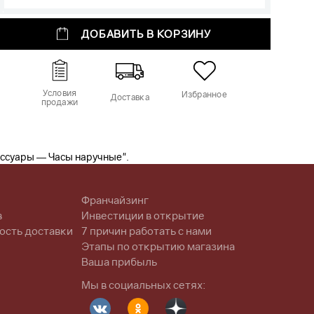
ДОБАВИТЬ В КОРЗИНУ
Условия
Избранное
Доставка
продажи
ессуары — Часы наручные".
Франчайзинг
в
Инвестиции в открытие
ость доставки
7 причин работать с нами
Этапы по открытию магазина
Ваша прибыль
Мы в социальных сетях: