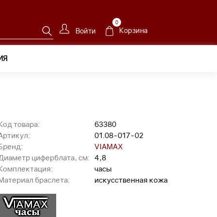
0
Корзина
Войти
ИЯ
017-02
Код товара:
63380
Артикул:
01.08-017-02
Бренд:
VIAMAX
Диаметр циферблата, см:
4,8
Комплектация:
часы
Материал браслета:
искусственная кожа