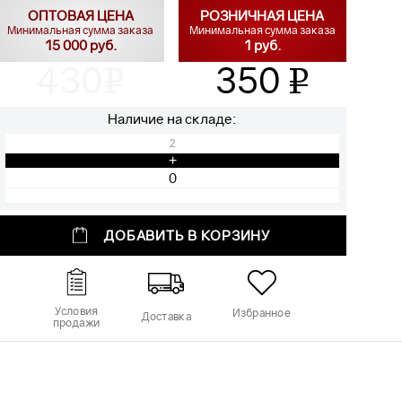
ОПТОВАЯ ЦЕНА
РОЗНИЧНАЯ ЦЕНА
Минимальная сумма заказа
Минимальная сумма заказа
15 000 руб.
1 руб.
430
350
v
v
Наличие на складе:
2
+
ДОБАВИТЬ В КОРЗИНУ
Условия
Избранное
Доставка
продажи