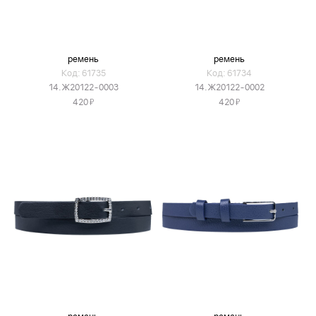
ремень
ремень
Код: 61735
Код: 61734
14.Ж20122-0003
14.Ж20122-0002
Я
Я
420
420