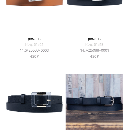
ремень
ремень
Код: 61821
Код: 61819
14.Ж25088-0003
14.Ж25088-0001
Я
Я
420
420