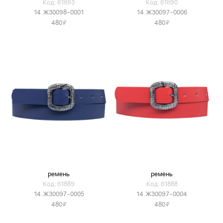
Код: 61893
Код: 61890
14.Ж30098-0001
14.Ж30097-0006
Я
Я
480
480
ремень
ремень
Код: 61889
Код: 61888
14.Ж30097-0005
14.Ж30097-0004
Я
Я
480
480