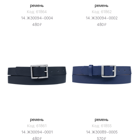
ремень
ремень
Код: 61864
Код: 61862
14.Ж30094-0004
14.Ж30094-0002
Я
Я
480
480
ремень
ремень
Код: 61861
Код: 61855
14.Ж30094-0001
14.Ж30089-0005
Я
Я
480
570