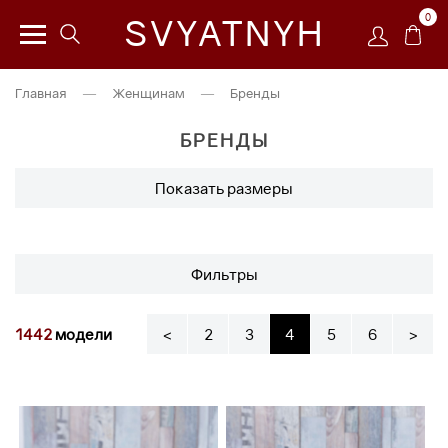
0
SVYATNYH
Главная
—
Женщинам
—
Бренды
БРЕНДЫ
Показать размеры
Фильтры
1442
модели
<
2
3
4
5
6
>