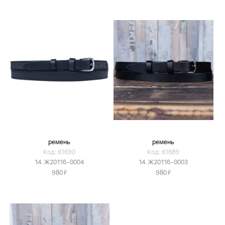
ремень
ремень
Код: 61690
Код: 61689
14.Ж20116-0004
14.Ж20116-0003
Я
Я
980
980