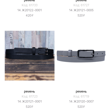
ремень
ремень
Код: 61733
Код: 61727
14.Ж20122-0001
14.Ж20121-0005
Я
Я
420
520
ремень
ремень
Код: 61723
Код: 61719
14.Ж20121-0001
14.Ж20120-0007
Я
Я
520
520