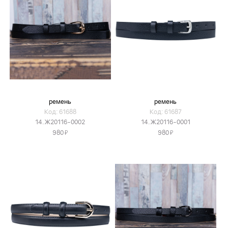
ремень
ремень
Код: 61688
Код: 61687
14.Ж20116-0002
14.Ж20116-0001
Я
Я
980
980