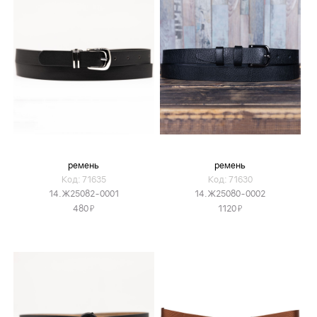
ремень
ремень
Код: 71635
Код: 71630
14.Ж25082-0001
14.Ж25080-0002
Я
Я
480
1120