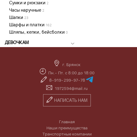
Сумки и рюкзаки
2
Часы наручные
2
Шапки
23
Шарфы и платки
162
Шляпы, кепки, бейсболки
0
ДЕВОЧКАМ
г. Брянск
Пн.- Пт. с 8:00 до 18:00
8-919-299-97-78
1972594@mail.ru
НАПИСАТЬ НАМ
Главная
Наши преимущества
Транспортные компании