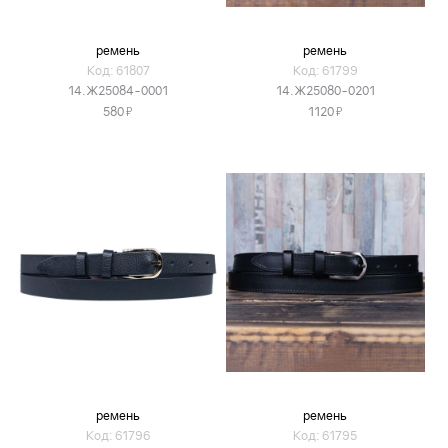
ремень
ремень
Код: 61807
Код: 61799
14.Ж25084-0001
14.Ж25080-0201
Я
Я
580
1120
ремень
ремень
Код: 61796
Код: 61795