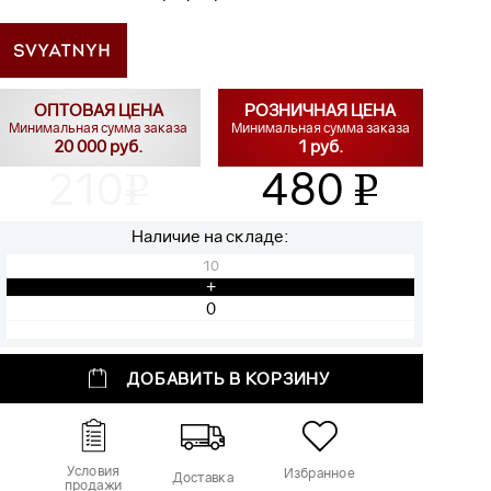
ОПТОВАЯ ЦЕНА
РОЗНИЧНАЯ ЦЕНА
Минимальная сумма заказа
Минимальная сумма заказа
20 000 руб.
1 руб.
210
480
v
v
Наличие на складе:
10
+
ДОБАВИТЬ В КОРЗИНУ
Условия
Избранное
Доставка
продажи