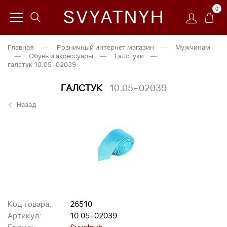
0
SVYATNYH
Главная
—
Розничный интернет магазин
—
Мужчинам
—
Обувь и аксессуары
—
Галстуки
—
галстук 10.05-02039
ГАЛСТУК
10.05-02039
Назад
Код товара:
26510
Артикул:
10.05-02039