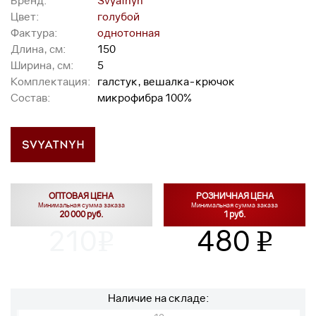
Бренд:
Svyatnyh
Цвет:
голубой
Фактура:
однотонная
Длина, см:
150
Ширина, см:
5
Комплектация:
галстук, вешалка-крючок
Состав:
микрофибра 100%
ОПТОВАЯ ЦЕНА
РОЗНИЧНАЯ ЦЕНА
Минимальная сумма заказа
Минимальная сумма заказа
20 000 руб.
1 руб.
210
480
v
v
Наличие на складе: