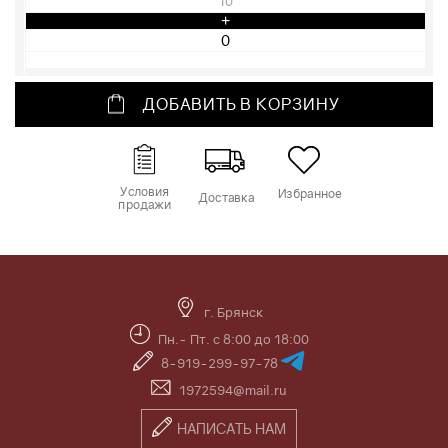
10
+
ДОБАВИТЬ В КОРЗИНУ
Условия
Избранное
Доставка
продажи
г. Брянск
Пн.- Пт. с 8:00 до 18:00
8-919-299-97-78
1972594@mail.ru
НАПИСАТЬ НАМ