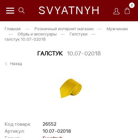
0
SVYATNYH
Главная
—
Розничный интернет магазин
—
Мужчинам
—
Обувь и аксессуары
—
Галстуки
—
галстук 10.07-02018
ГАЛСТУК
10.07-02018
Назад
Код товара:
26552
Артикул:
10.07-02018