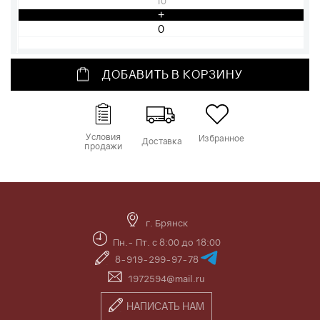
10
+
ДОБАВИТЬ В КОРЗИНУ
Условия
Избранное
Доставка
продажи
г. Брянск
Пн.- Пт. с 8:00 до 18:00
8-919-299-97-78
1972594@mail.ru
НАПИСАТЬ НАМ