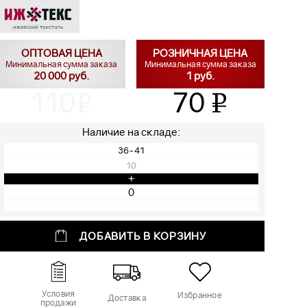
ОПТОВАЯ ЦЕНА
РОЗНИЧНАЯ ЦЕНА
Минимальная сумма заказа
Минимальная сумма заказа
20 000 руб.
1 руб.
110
70
v
v
Наличие на складе:
36-41
10
+
ДОБАВИТЬ В КОРЗИНУ
Условия
Избранное
Доставка
продажи