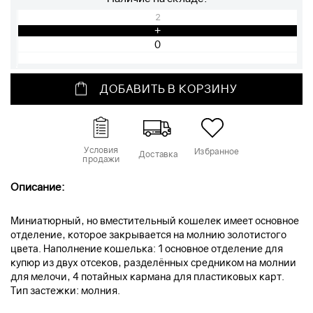
2
+
ДОБАВИТЬ В КОРЗИНУ
Условия
Избранное
Доставка
продажи
Описание:
Миниатюрный, но вместительный кошелек имеет основное
отделение, которое закрывается на молнию золотистого
цвета. Наполнение кошелька: 1 основное отделение для
купюр из двух отсеков, разделённых средником на молнии
для мелочи, 4 потайных кармана для пластиковых карт.
Тип застежки: молния.