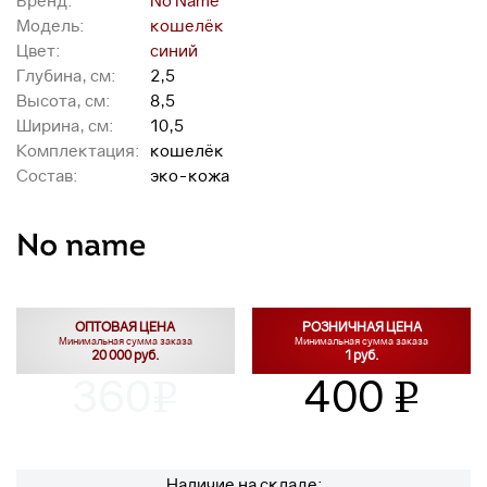
Бренд:
No Name
Модель:
кошелёк
Цвет:
синий
Глубина, см:
2,5
Высота, см:
8,5
Ширина, см:
10,5
Комплектация:
кошелёк
Состав:
эко-кожа
ОПТОВАЯ ЦЕНА
РОЗНИЧНАЯ ЦЕНА
Минимальная сумма заказа
Минимальная сумма заказа
20 000 руб.
1 руб.
360
400
v
v
Наличие на складе: