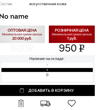
Состав:
искусственная кожа
ОПТОВАЯ ЦЕНА
РОЗНИЧНАЯ ЦЕНА
Минимальная сумма заказа
Минимальная сумма заказа
20 000 руб.
1 руб.
800
950
v
v
Наличие на складе:
1
+
ДОБАВИТЬ В КОРЗИНУ