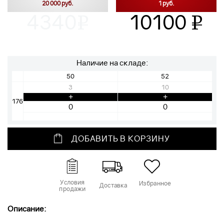
20 000 руб.
1 руб.
4340
10100
v
v
Наличие на складе:
50
52
3
10
+
+
176
ДОБАВИТЬ В КОРЗИНУ
Условия
Избранное
Доставка
продажи
Описание: