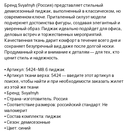
Бренд Svyatnyh (Россия) представляет стильный
демисезонный пиджак, выполненный в классическом, но
современном ключе. Приталенный силуэт модели
подчеркнет достоинства фигуры, создавая элегантный и
уверенный образ. Пиджак идеально подойдет для офиса,
деловых встреч и торжественных мероприятий.
Качественная ткань дарит комфорт в течение всего дня и
сохраняет безупречный вид даже после долгой носки.
Продуманный крой и внимание к деталям — для тех, кто
ценит стиль и надежность.
• Артикул: 5424-М8.6 пиджак
• Артикул ткани верха: 5424 — введите этот артикул в
поиске, чтобы найти и при необходимости заказать жилет
из этой же ткани
• Бренд: Svyatnyh
• Страна-изготовитель: Россия
• Соответствие размеров: российский стандарт. Не
маломерит
• Состав комплекта: пиджак
• Сезон: демисезонные
• Цвет: синий