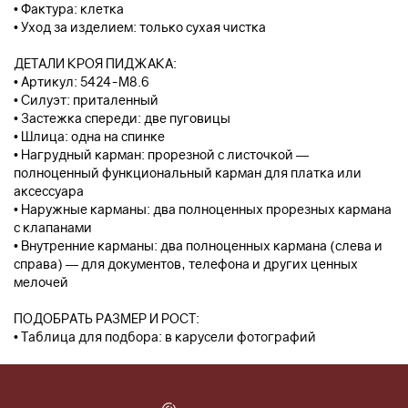
• Фактура: клетка
• Уход за изделием: только сухая чистка
ДЕТАЛИ КРОЯ ПИДЖАКА:
• Артикул: 5424-М8.6
• Силуэт: приталенный
• Застежка спереди: две пуговицы
• Шлица: одна на спинке
• Нагрудный карман: прорезной с листочкой —
полноценный функциональный карман для платка или
аксессуара
• Наружные карманы: два полноценных прорезных кармана
с клапанами
• Внутренние карманы: два полноценных кармана (слева и
справа) — для документов, телефона и других ценных
мелочей
ПОДОБРАТЬ РАЗМЕР И РОСТ:
• Таблица для подбора: в карусели фотографий