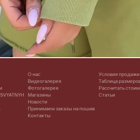
О нас
Условия продажи
Видеогалерея
Таблица размеро
и
Фотогалерея
Рассчитать стоим
 SVYATNYH
Магазины
Статьи
Новости
в
Принимаем заказы на пошив
Контакты