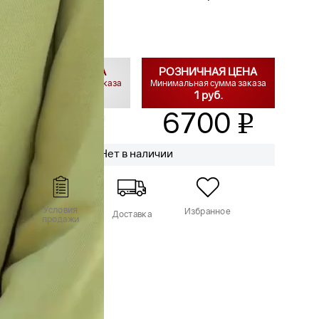
ОПТОВАЯ ЦЕНА
РОЗНИЧНАЯ ЦЕНА
Минимальная сумма заказа
Минимальная сумма заказа
20 000 руб.
1 руб.
3750
6700
v
v
Нет в наличии
Условия
Избранное
Доставка
продажи