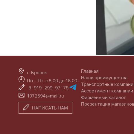
Главная
г. Брянск
Наши преимущества
Пн.- Пт. с 8:00 до 18:00
Транспортные компани
8-919-299-97-78
Ассортимент компании
1972594@mail.ru
Фирменный каталог
Презентация магазино
НАПИСАТЬ НАМ