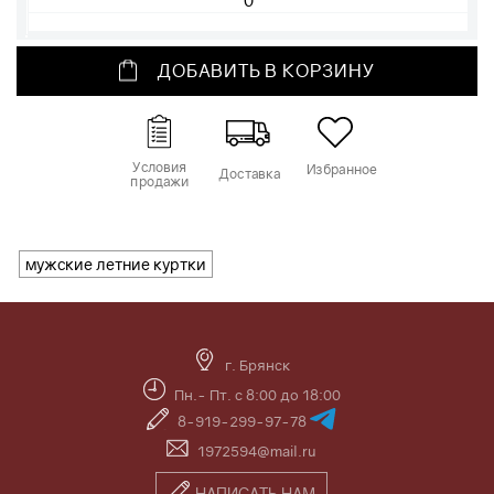
ДОБАВИТЬ В КОРЗИНУ
Условия
Избранное
Доставка
продажи
мужские летние куртки
г. Брянск
Пн.- Пт. с 8:00 до 18:00
8-919-299-97-78
1972594@mail.ru
НАПИСАТЬ НАМ