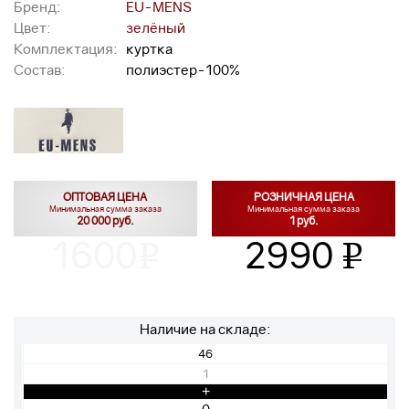
Бренд:
EU-MENS
Цвет:
зелёный
Комплектация:
куртка
Состав:
полиэстер-100%
ОПТОВАЯ ЦЕНА
РОЗНИЧНАЯ ЦЕНА
Минимальная сумма заказа
Минимальная сумма заказа
20 000 руб.
1 руб.
1600
2990
v
v
Наличие на складе:
46
1
+