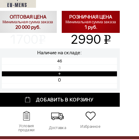
ОПТОВАЯ ЦЕНА
РОЗНИЧНАЯ ЦЕНА
Минимальная сумма заказа
Минимальная сумма заказа
20 000 руб.
1 руб.
1700
2990
v
v
Наличие на складе:
46
3
+
ДОБАВИТЬ В КОРЗИНУ
Условия
Избранное
Доставка
продажи