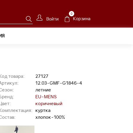
0
Корзина
Войти
ИЯ
Код товара:
27127
Артикул:
12.03-GMF-G1846-4
Сезон:
летние
Бренд:
EU-MENS
Цвет:
коричневый
Комплектация:
куртка
Состав:
хлопок-100%