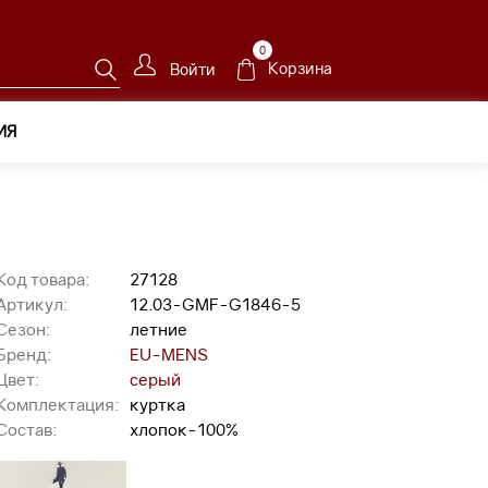
0
Корзина
Войти
ИЯ
Код товара:
27128
Артикул:
12.03-GMF-G1846-5
Сезон:
летние
Бренд:
EU-MENS
Цвет:
серый
Комплектация:
куртка
Состав:
хлопок-100%