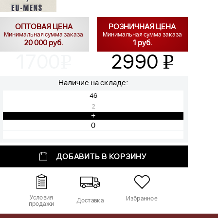
ОПТОВАЯ ЦЕНА
РОЗНИЧНАЯ ЦЕНА
Минимальная сумма заказа
Минимальная сумма заказа
20 000 руб.
1 руб.
1700
2990
v
v
Наличие на складе:
46
2
+
ДОБАВИТЬ В КОРЗИНУ
Условия
Избранное
Доставка
продажи