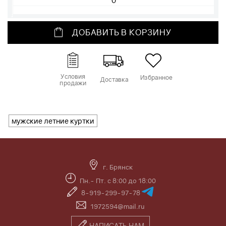
ДОБАВИТЬ В КОРЗИНУ
Условия
Избранное
Доставка
продажи
мужские летние куртки
г. Брянск
Пн.- Пт. с 8:00 до 18:00
8-919-299-97-78
1972594@mail.ru
НАПИСАТЬ НАМ