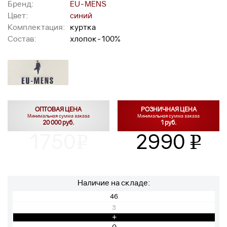
Бренд:
EU-MENS
Цвет:
синий
Комплектация:
куртка
Состав:
хлопок-100%
ОПТОВАЯ ЦЕНА
РОЗНИЧНАЯ ЦЕНА
Минимальная сумма заказа
Минимальная сумма заказа
20 000 руб.
1 руб.
1750
2990
v
v
Наличие на складе:
46
3
+