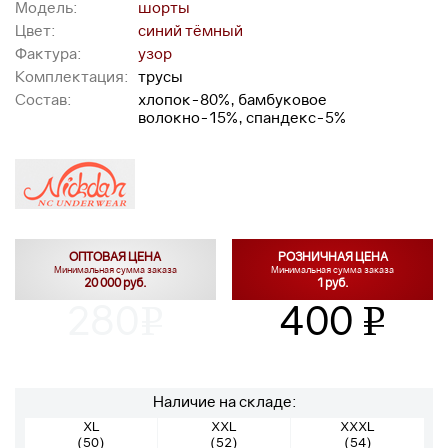
Модель:
шорты
Цвет:
синий тёмный
Фактура:
узор
Комплектация:
трусы
Состав:
хлопок-80%, бамбуковое
волокно-15%, спандекс-5%
ОПТОВАЯ ЦЕНА
РОЗНИЧНАЯ ЦЕНА
Минимальная сумма заказа
Минимальная сумма заказа
20 000 руб.
1 руб.
280
400
v
v
Наличие на складе:
XL
XXL
XXXL
(50)
(52)
(54)