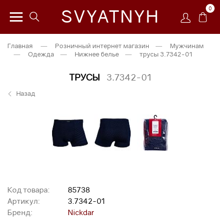
0
SVYATNYH
Главная
—
Розничный интернет магазин
—
Мужчинам
—
Одежда
—
Нижнее белье
—
трусы 3.7342-01
ТРУСЫ
3.7342-01
Назад
Код товара:
85738
Артикул:
3.7342-01
Бренд:
Nickdar