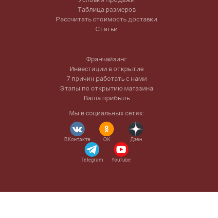
Таблица размеров
Рассчитать стоимость доставки
Статьи
Франчайзинг
Инвестиции в открытие
7 причин работать с нами
Этапы по открытию магазина
Ваша прибыль
Мы в социальных сетях:
ВКонтакте
OK
Дзен
Telegram
Youtube