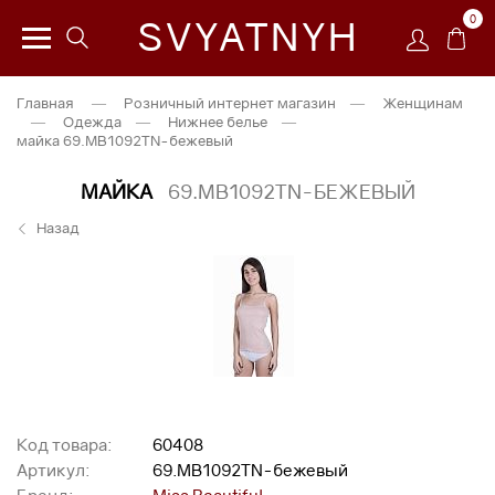
0
SVYATNYH
Главная
—
Розничный интернет магазин
—
Женщинам
—
Одежда
—
Нижнее белье
—
майка 69.MB1092TN-бежевый
МАЙКА
69.MB1092TN-БЕЖЕВЫЙ
Назад
Код товара:
60408
Артикул:
69.MB1092TN-бежевый