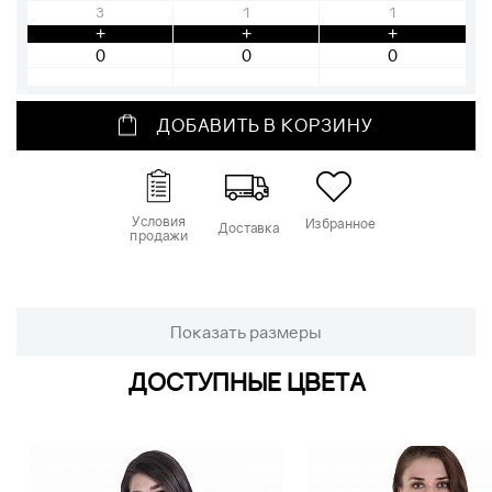
3
1
1
+
+
+
ДОБАВИТЬ В КОРЗИНУ
Условия
Избранное
Доставка
продажи
Показать размеры
ДОСТУПНЫЕ ЦВЕТА