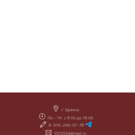
г. Брянск
Пн.- Пт. с 8:00 до 18:00
8-919-299-97-78
1972594@mail.ru