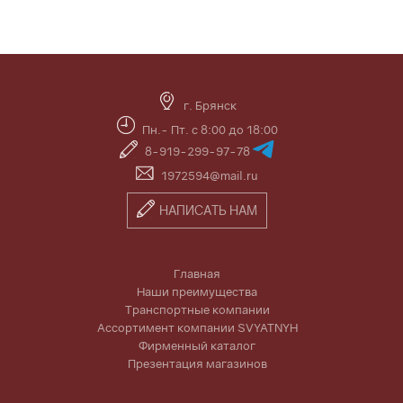
г. Брянск
Пн.- Пт. с 8:00 до 18:00
8-919-299-97-78
1972594@mail.ru
НАПИСАТЬ НАМ
Главная
Наши преимущества
Транспортные компании
Ассортимент компании SVYATNYH
Фирменный каталог
Презентация магазинов