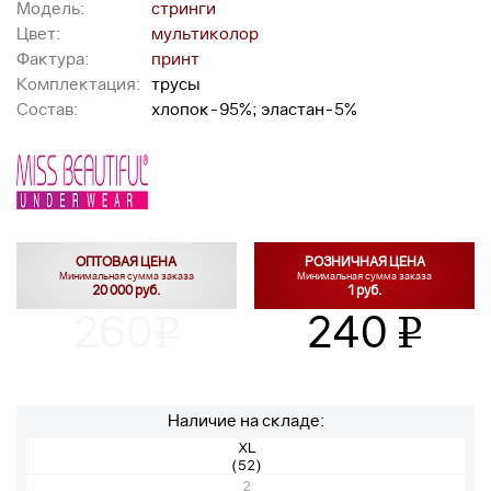
Модель:
стринги
Цвет:
мультиколор
Фактура:
принт
Комплектация:
трусы
Состав:
хлопок-95%; эластан-5%
ОПТОВАЯ ЦЕНА
РОЗНИЧНАЯ ЦЕНА
Минимальная сумма заказа
Минимальная сумма заказа
20 000 руб.
1 руб.
260
240
v
v
Наличие на складе:
XL
(52)
2