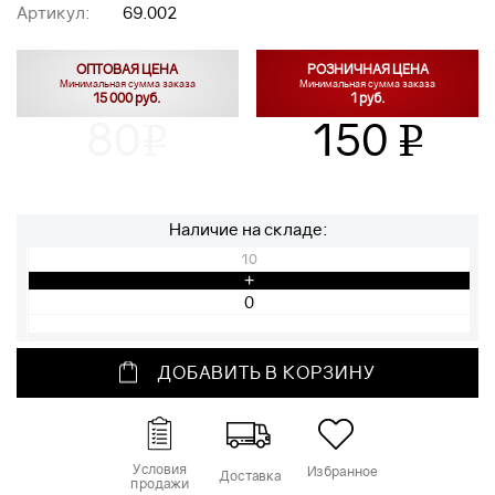
Артикул:
69.002
ОПТОВАЯ ЦЕНА
РОЗНИЧНАЯ ЦЕНА
Минимальная сумма заказа
Минимальная сумма заказа
15 000 руб.
1 руб.
80
150
v
v
Наличие на складе:
10
+
ДОБАВИТЬ В КОРЗИНУ
Условия
Избранное
Доставка
продажи