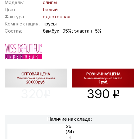
Модель:
слипы
Цвет:
белый
Фактура:
однотонная
Комплектация:
трусы
Состав:
бамбук-95%; эластан-5%
ОПТОВАЯ ЦЕНА
РОЗНИЧНАЯ ЦЕНА
Минимальная сумма заказа
Минимальная сумма заказа
20 000 руб.
1 руб.
320
390
v
v
Наличие на складе:
XXL
(54)
4