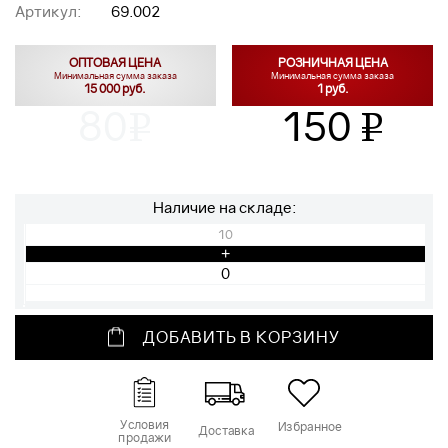
Артикул:
69.002
ОПТОВАЯ ЦЕНА
РОЗНИЧНАЯ ЦЕНА
Минимальная сумма заказа
Минимальная сумма заказа
15 000 руб.
1 руб.
80
150
v
v
Наличие на складе:
10
+
ДОБАВИТЬ В КОРЗИНУ
Условия
Избранное
Доставка
продажи