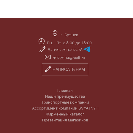
г. Брянск
Пн.- Пт. с 8:00 до 18:00
8-919-299-97-78
1972594@mail.ru
НАПИСАТЬ НАМ
Главная
Наши преимущества
Транспортные компании
Ассортимент компании SVYATNYH
Фирменный каталог
Презентация магазинов