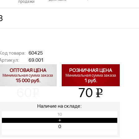
продажи
З
Код товара:
60425
Артикул:
69.001
ОПТОВАЯ ЦЕНА
РОЗНИЧНАЯ ЦЕНА
Минимальная сумма заказа
Минимальная сумма заказа
15 000 руб.
1 руб.
60
70
v
v
Наличие на складе:
10
+