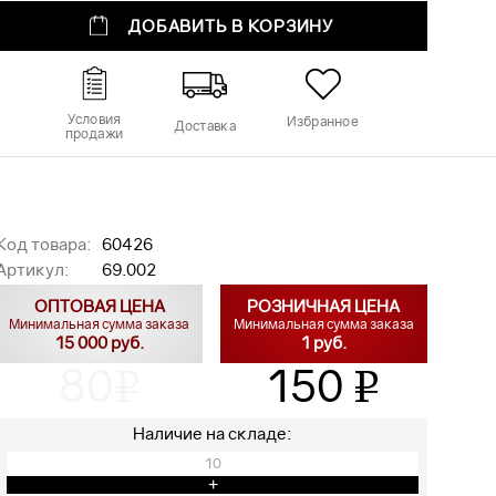
ДОБАВИТЬ В КОРЗИНУ
Условия
Избранное
Доставка
продажи
Код товара:
60426
Артикул:
69.002
ОПТОВАЯ ЦЕНА
РОЗНИЧНАЯ ЦЕНА
Минимальная сумма заказа
Минимальная сумма заказа
15 000 руб.
1 руб.
80
150
v
v
Наличие на складе:
10
+