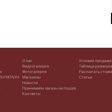
О нас
Условия продажи
Видеогалерея
Таблица размеро
и
Фотогалерея
Рассчитать стоим
 SVYATNYH
Магазины
Статьи
Новости
в
Принимаем заказы на пошив
Контакты