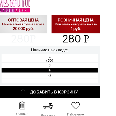
ОПТОВАЯ ЦЕНА
РОЗНИЧНАЯ ЦЕНА
Минимальная сумма заказа
Минимальная сумма заказа
20 000 руб.
1 руб.
280
280
v
v
Наличие на складе:
L
(50)
3
+
ДОБАВИТЬ В КОРЗИНУ
Условия
Избранное
Доставка