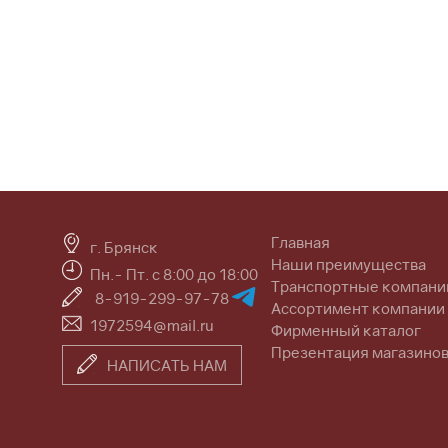
Главная
г. Брянск
Наши преимущества
Пн.- Пт. с 8:00 до 18:00
Транспортные компани
8-919-299-97-78
Ассортимент компании
1972594@mail.ru
Фирменный каталог
Презентация магазино
НАПИСАТЬ НАМ