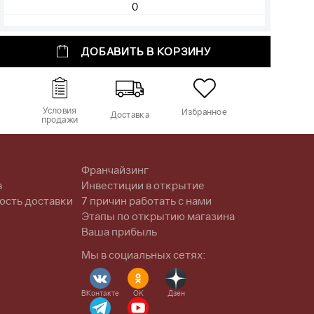
ДОБАВИТЬ В КОРЗИНУ
Условия
Избранное
Доставка
продажи
Франчайзинг
в
Инвестиции в открытие
ость доставки
7 причин работать с нами
Этапы по открытию магазина
Ваша прибыль
Мы в социальных сетях:
ВКонтакте
OK
Дзен