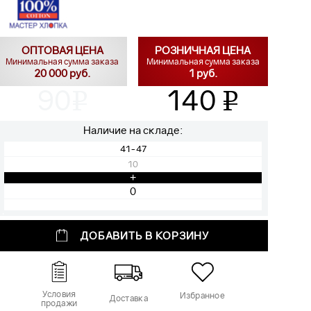
ОПТОВАЯ ЦЕНА
РОЗНИЧНАЯ ЦЕНА
Минимальная сумма заказа
Минимальная сумма заказа
20 000 руб.
1 руб.
90
140
v
v
Наличие на складе:
41-47
10
+
ДОБАВИТЬ В КОРЗИНУ
Условия
Избранное
Доставка
продажи