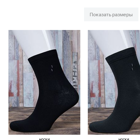
Показать размеры
носки
носки