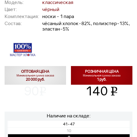
Модель:
классическая
Цвет:
чёрный
Комплектация:
носки - 1 пара
Состав:
чёсаный хлопок-82%, полиэстер-13%,
эластан-5%
ОПТОВАЯ ЦЕНА
РОЗНИЧНАЯ ЦЕНА
Минимальная сумма заказа
Минимальная сумма заказа
20 000 руб.
1 руб.
90
140
v
v
Наличие на складе:
41-47
10
+