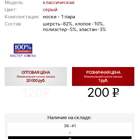
Модель:
классическая
Цвет:
серый
Комплектация:
носки - 1 пара
Состав:
шерсть-82%, хлопок-10%,
полиэстер-5%, эластан-3%
ОПТОВАЯ ЦЕНА
РОЗНИЧНАЯ ЦЕНА
Минимальная сумма заказа
Минимальная сумма заказа
20 000 руб.
1 руб.
120
200
v
v
Наличие на складе:
36-41
4
+