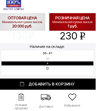
ОПТОВАЯ ЦЕНА
РОЗНИЧНАЯ ЦЕНА
Минимальная сумма заказа
Минимальная сумма заказа
20 000 руб.
1 руб.
130
230
v
v
Наличие на складе:
36-41
10
+
ДОБАВИТЬ В КОРЗИНУ
Условия
Избранное
Доставка
продажи