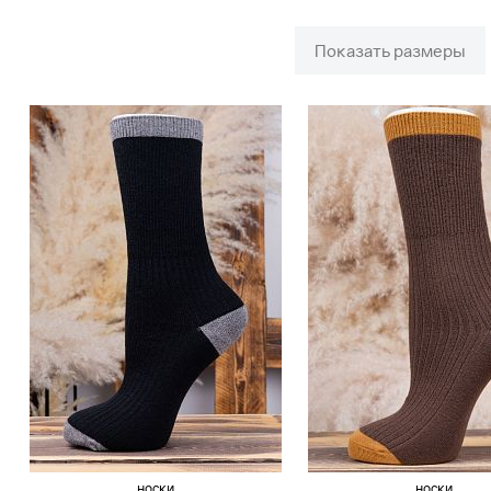
Показать размеры
носки
носки