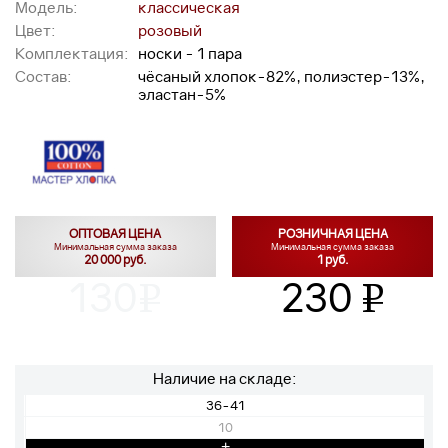
Модель:
классическая
Цвет:
розовый
Комплектация:
носки - 1 пара
Состав:
чёсаный хлопок-82%, полиэстер-13%,
эластан-5%
ОПТОВАЯ ЦЕНА
РОЗНИЧНАЯ ЦЕНА
Минимальная сумма заказа
Минимальная сумма заказа
20 000 руб.
1 руб.
130
230
v
v
Наличие на складе:
36-41
10
+