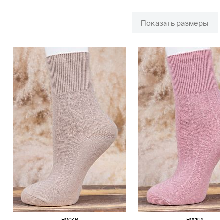
Показать размеры
носки
носки