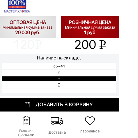
ОПТОВАЯ ЦЕНА
РОЗНИЧНАЯ ЦЕНА
Минимальная сумма заказа
Минимальная сумма заказа
20 000 руб.
1 руб.
120
200
v
v
Наличие на складе:
36-41
9
+
ДОБАВИТЬ В КОРЗИНУ
Условия
Избранное
Доставка
продажи