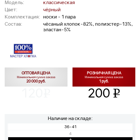
Модель:
классическая
Цвет:
чёрный
Комплектация:
носки - 1 пара
Состав:
чёсаный хлопок-82%, полиэстер-13%,
эластан-5%
ОПТОВАЯ ЦЕНА
РОЗНИЧНАЯ ЦЕНА
Минимальная сумма заказа
Минимальная сумма заказа
20 000 руб.
1 руб.
120
200
v
v
Наличие на складе:
36-41
4
+