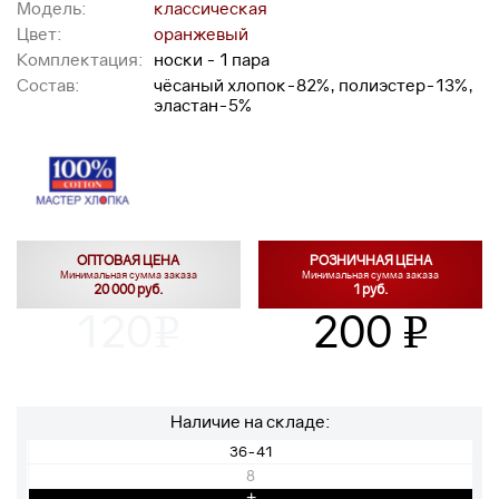
Модель:
классическая
Цвет:
оранжевый
Комплектация:
носки - 1 пара
Состав:
чёсаный хлопок-82%, полиэстер-13%,
эластан-5%
ОПТОВАЯ ЦЕНА
РОЗНИЧНАЯ ЦЕНА
Минимальная сумма заказа
Минимальная сумма заказа
20 000 руб.
1 руб.
120
200
v
v
Наличие на складе:
36-41
8
+