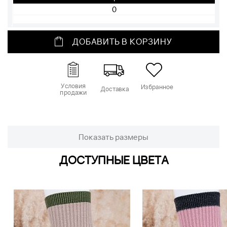
ДОБАВИТЬ В КОРЗИНУ
Условия
Избранное
Доставка
продажи
Показать размеры
ДОСТУПНЫЕ ЦВЕТА