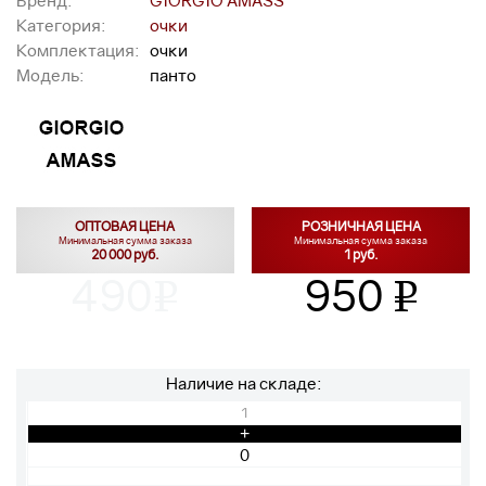
Бренд:
GIORGIO AMASS
Категория:
очки
Комплектация:
очки
Модель:
панто
ОПТОВАЯ ЦЕНА
РОЗНИЧНАЯ ЦЕНА
Минимальная сумма заказа
Минимальная сумма заказа
20 000 руб.
1 руб.
490
950
v
v
Наличие на складе:
1
+