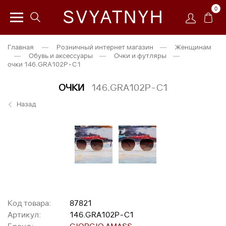
0
SVYATNYH
Главная
—
Розничный интернет магазин
—
Женщинам
—
Обувь и аксессуары
—
Очки и футляры
—
очки 146.GRA102P-C1
ОЧКИ
146.GRA102P-C1
Назад
Код товара:
87821
Артикул:
146.GRA102P-C1