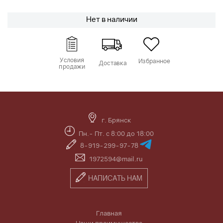
Нет в наличии
Условия
Избранное
Доставка
продажи
г. Брянск
Пн.- Пт. с 8:00 до 18:00
8-919-299-97-78
1972594@mail.ru
НАПИСАТЬ НАМ
Главная