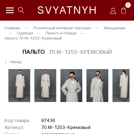
0
SVYATNYH
Главная
—
Розничный интернет магазин
—
Женщинам
—
Одежда
—
Пальто и плащи
—
пальто 70.М-1253-Кремовый
ПАЛЬТО
70.М-1253-КРЕМОВЫЙ
Назад
Код товара:
87436
Артикул:
70.М-1253-Кремовый