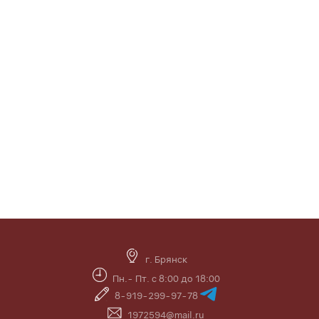
г. Брянск
Пн.- Пт. с 8:00 до 18:00
8-919-299-97-78
1972594@mail.ru