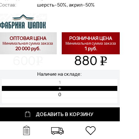
Состав:
шерсть-50%, акрил-50%
ОПТОВАЯ ЦЕНА
РОЗНИЧНАЯ ЦЕНА
Минимальная сумма заказа
Минимальная сумма заказа
20 000 руб.
1 руб.
600
880
v
v
Наличие на складе:
1
+
ДОБАВИТЬ В КОРЗИНУ