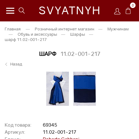
0
SVYATNYH
Главная
—
Розничный интернет магазин
—
Мужчинам
—
Обувь и аксессуары
—
Шарфы
—
шарф 11.02-001-217
ШАРФ
11.02-001-217
Назад
Код товара:
69345
Артикул:
11.02-001-217