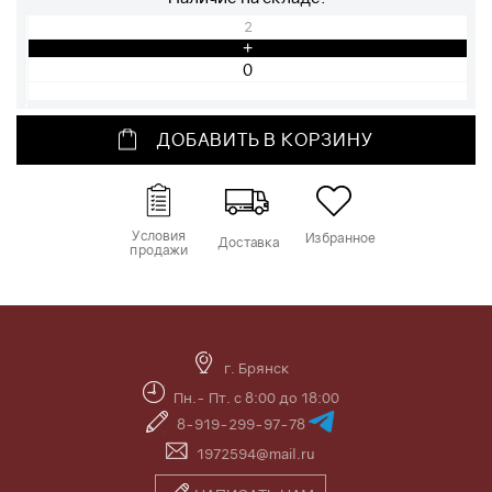
2
+
ДОБАВИТЬ В КОРЗИНУ
Условия
Избранное
Доставка
продажи
г. Брянск
Пн.- Пт. с 8:00 до 18:00
8-919-299-97-78
1972594@mail.ru