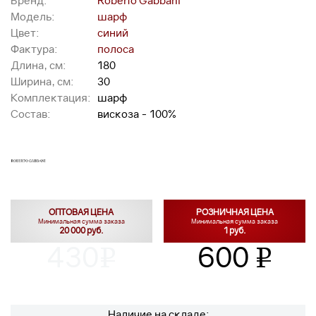
Бренд:
Roberto Gabbani
Модель:
шарф
Цвет:
синий
Фактура:
полоса
Длина, см:
180
Ширина, см:
30
Комплектация:
шарф
Состав:
вискоза - 100%
ОПТОВАЯ ЦЕНА
РОЗНИЧНАЯ ЦЕНА
Минимальная сумма заказа
Минимальная сумма заказа
20 000 руб.
1 руб.
430
600
v
v
Наличие на складе: