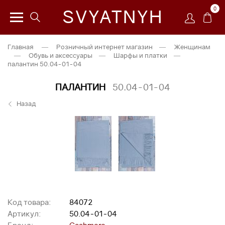
0
SVYATNYH
Главная
—
Розничный интернет магазин
—
Женщинам
—
Обувь и аксессуары
—
Шарфы и платки
—
палантин 50.04-01-04
ПАЛАНТИН
50.04-01-04
Назад
Код товара:
84072
Артикул:
50.04-01-04