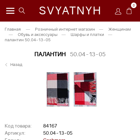
0
SVYATNYH
Главная
—
Розничный интернет магазин
—
Женщинам
—
Обувь и аксессуары
—
Шарфы и платки
—
палантин 50.04-13-05
ПАЛАНТИН
50.04-13-05
Назад
Код товара:
84167
Артикул:
50.04-13-05