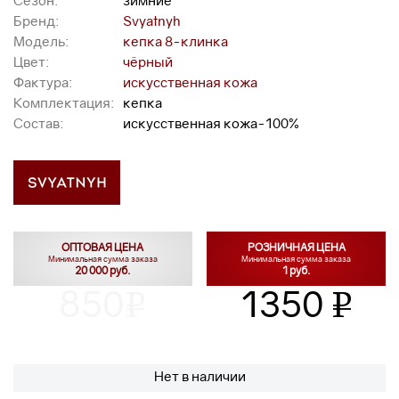
Сезон:
зимние
Бренд:
Svyatnyh
Модель:
кепка 8-клинка
Цвет:
чёрный
Фактура:
искусственная кожа
Комплектация:
кепка
Состав:
искусственная кожа-100%
ОПТОВАЯ ЦЕНА
РОЗНИЧНАЯ ЦЕНА
Минимальная сумма заказа
Минимальная сумма заказа
20 000 руб.
1 руб.
850
1350
v
v
Нет в наличии