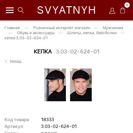
0
SVYATNYH
Главная
—
Розничный интернет магазин
—
Мужчинам
—
Обувь и аксессуары
—
Шляпы, кепки, бейсболки
—
кепка 3.03-02-624-01
КЕПКА
3.03-02-624-01
Назад
Код товара:
18333
Артикул:
3.03-02-624-01