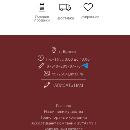
Условия
Избранное
Доставка
продажи
г. Брянск
Пн.- Пт. с 8:00 до 18:00
8-919-299-97-78
1972594@mail.ru
НАПИСАТЬ НАМ
Главная
Наши преимущества
Транспортные компании
Ассортимент компании SVYATNYH
Фирменный каталог