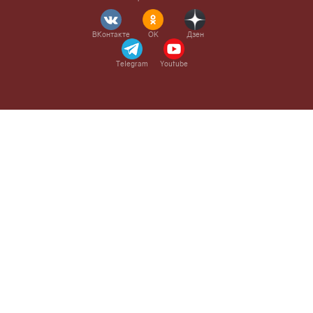
ВКонтакте
OK
Дзен
Telegram
Youtube