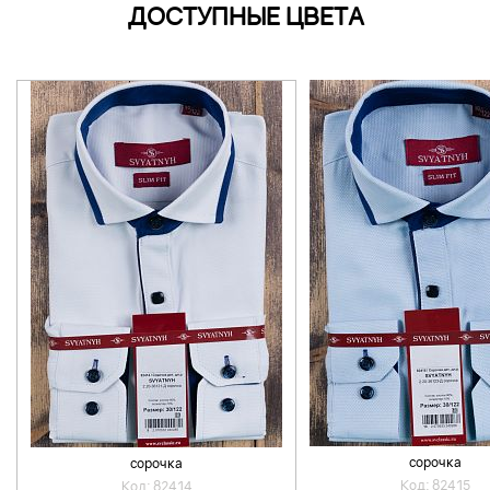
ДОСТУПНЫЕ ЦВЕТА
сорочка
сорочка
Код: 82415
Код: 82414