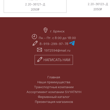
2.20-36123-Д
2.20-36121-Д
2050
2050
v
v
г. Брянск
Пн.- Пт. с 8:00 до 18:00
8-919-299-97-78
1972594@mail.ru
НАПИСАТЬ НАМ
Главная
Наши преимущества
Транспортные компании
Ассортимент компании SVYATNYH
Фирменный каталог
Презентация магазинов