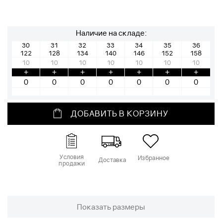
Наличие на складе:
30
31
32
33
34
35
36
122
128
134
140
146
152
158
10
10
10
10
10
10
10
+
+
+
+
+
+
+
ДОБАВИТЬ В КОРЗИНУ
Условия
Избранное
Доставка
продажи
Показать размеры