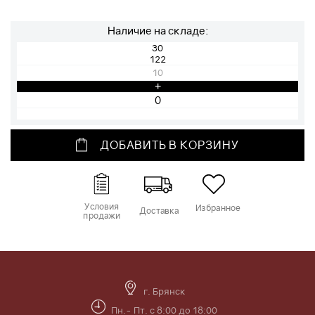
Наличие на складе:
30
122
10
+
ДОБАВИТЬ В КОРЗИНУ
Условия
Избранное
Доставка
продажи
г. Брянск
Пн.- Пт. с 8:00 до 18:00