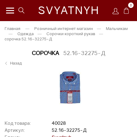
0
SVYATNYH
Главная
—
Розничный интернет магазин
—
Мальчикам
—
Одежда
—
Сорочки короткий рукав
—
сорочка 52.16-32275-Д
СОРОЧКА
52.16-32275-Д
Назад
Код товара:
40028
Артикул:
52.16-32275-Д