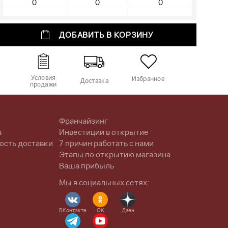
ДОБАВИТЬ В КОРЗИНУ
Условия
Избранное
Доставка
продажи
Франчайзинг
в
Инвестиции в открытие
ость доставки
7 причин работать с нами
Этапы по открытию магазина
Ваша прибыль
Мы в социальных сетях:
ВКонтакте
OK
Дзен