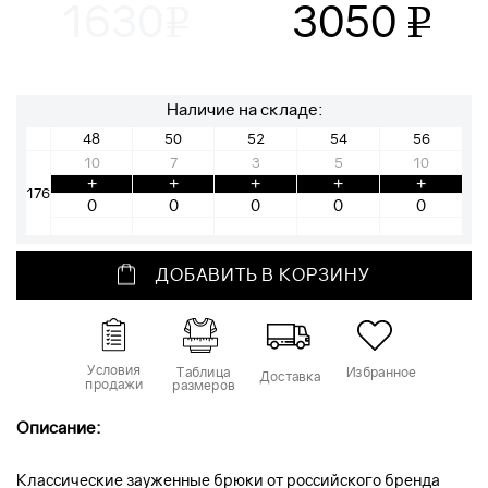
1630
3050
v
v
Наличие на складе:
48
50
52
54
56
10
7
3
5
10
+
+
+
+
+
176
ДОБАВИТЬ В КОРЗИНУ
Условия
Таблица
Избранное
Доставка
продажи
размеров
Описание:
Классические зауженные брюки от российского бренда