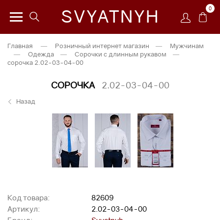
0
SVYATNYH
Главная
—
Розничный интернет магазин
—
Мужчинам
—
Одежда
—
Сорочки с длинным рукавом
—
сорочка 2.02-03-04-00
СОРОЧКА
2.02-03-04-00
Назад
Код товара:
82609
Артикул:
2.02-03-04-00