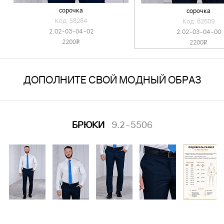
сорочка
сорочка
Код: 58284
Код: 82609
2.02-03-04-02
2.02-03-04-00
2200
2200
v
v
ДОПОЛНИТЕ СВОЙ МОДНЫЙ ОБРАЗ
БРЮКИ
9.2-5506