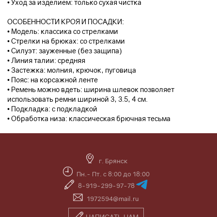
• Уход за изделием: только сухая чистка
ОСОБЕННОСТИ КРОЯ И ПОСАДКИ:
• Модель: классика со стрелками
• Стрелки на брюках: со стрелками
• Силуэт: зауженные (без защипа)
• Линия талии: средняя
• Застежка: молния, крючок, пуговица
• Пояс: на корсажной ленте
• Ремень можно вдеть: ширина шлевок позволяет
использовать ремни шириной 3, 3.5, 4 см.
• Подкладка: с подкладкой
• Обработка низа: классическая брючная тесьма
г. Брянск
Пн.- Пт. с 8:00 до 18:00
8-919-299-97-78
1972594@mail.ru