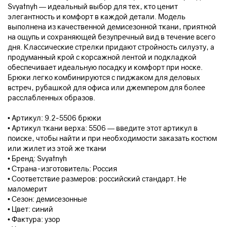
Svyatnyh — идеальный выбор для тех, кто ценит
элегантность и комфорт в каждой детали. Модель
выполнена из качественной демисезонной ткани, приятной
на ощупь и сохраняющей безупречный вид в течение всего
дня. Классические стрелки придают стройность силуэту, а
продуманный крой с корсажной лентой и подкладкой
обеспечивает идеальную посадку и комфорт при носке.
Брюки легко комбинируются с пиджаком для деловых
встреч, рубашкой для офиса или джемпером для более
расслабленных образов.
• Артикул: 9.2-5506 брюки
• Артикул ткани верха: 5506 — введите этот артикул в
поиске, чтобы найти и при необходимости заказать костюм
или жилет из этой же ткани
• Бренд: Svyatnyh
• Страна-изготовитель: Россия
• Соответствие размеров: российский стандарт. Не
маломерит
• Сезон: демисезонные
• Цвет: синий
• Фактура: узор