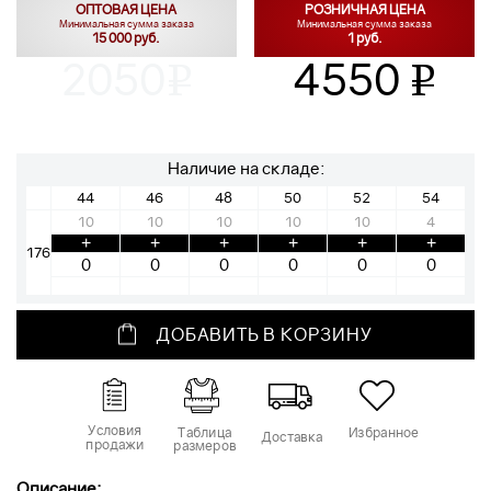
ОПТОВАЯ ЦЕНА
РОЗНИЧНАЯ ЦЕНА
Минимальная сумма заказа
Минимальная сумма заказа
15 000 руб.
1 руб.
2050
4550
v
v
Наличие на складе:
44
46
48
50
52
54
10
10
10
10
10
4
+
+
+
+
+
+
176
ДОБАВИТЬ В КОРЗИНУ
Условия
Таблица
Избранное
Доставка
продажи
размеров
Описание: