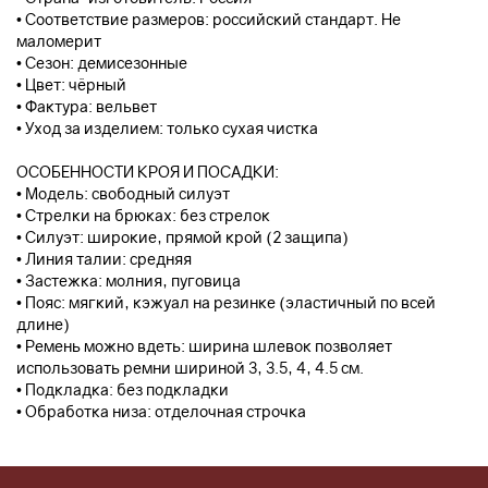
• Соответствие размеров: российский стандарт. Не
маломерит
• Сезон: демисезонные
• Цвет: чёрный
• Фактура: вельвет
• Уход за изделием: только сухая чистка
ОСОБЕННОСТИ КРОЯ И ПОСАДКИ:
• Модель: свободный силуэт
• Стрелки на брюках: без стрелок
• Силуэт: широкие, прямой крой (2 защипа)
• Линия талии: средняя
• Застежка: молния, пуговица
• Пояс: мягкий, кэжуал на резинке (эластичный по всей
длине)
• Ремень можно вдеть: ширина шлевок позволяет
использовать ремни шириной 3, 3.5, 4, 4.5 см.
• Подкладка: без подкладки
• Обработка низа: отделочная строчка