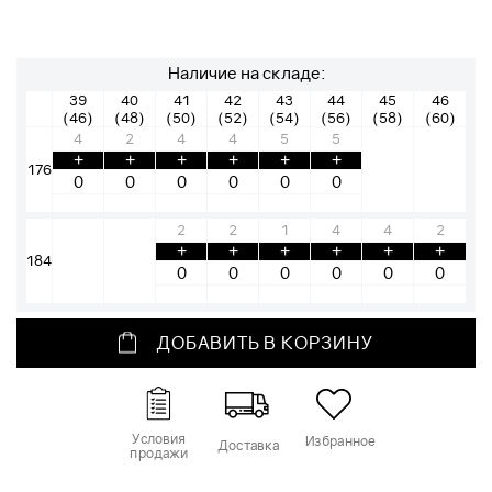
Наличие на складе:
39
40
41
42
43
44
45
46
(46)
(48)
(50)
(52)
(54)
(56)
(58)
(60)
4
2
4
4
5
5
+
+
+
+
+
+
176
2
2
1
4
4
2
+
+
+
+
+
+
184
ДОБАВИТЬ В КОРЗИНУ
Условия
Избранное
Доставка
продажи