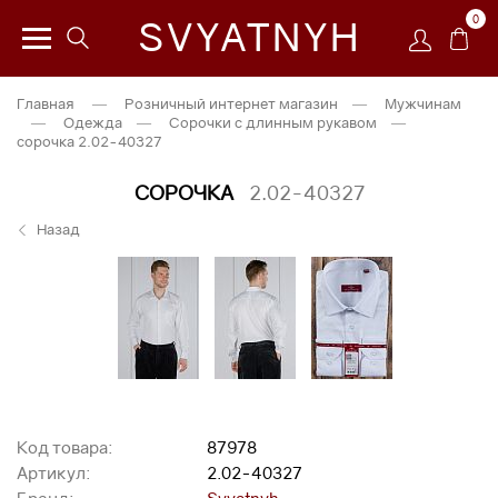
0
SVYATNYH
Главная
—
Розничный интернет магазин
—
Мужчинам
—
Одежда
—
Сорочки с длинным рукавом
—
сорочка 2.02-40327
СОРОЧКА
2.02-40327
Назад
Код товара:
87978
Артикул:
2.02-40327