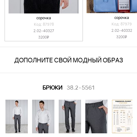
сорочка
сорочка
Код: 87979
Код: 87978
2.02-40332
2.02-40327
3200
3200
v
v
ДОПОЛНИТЕ СВОЙ МОДНЫЙ ОБРАЗ
БРЮКИ
38.2-5561