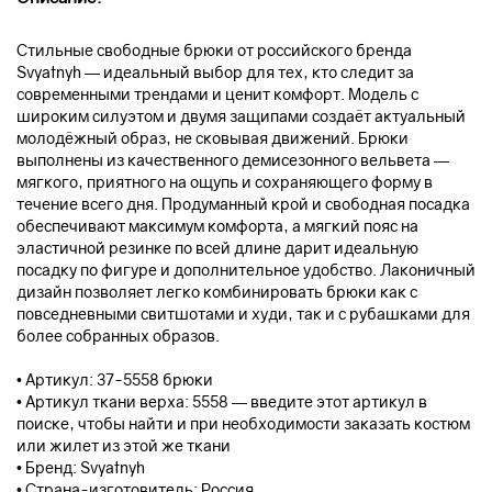
Стильные свободные брюки от российского бренда
Svyatnyh — идеальный выбор для тех, кто следит за
современными трендами и ценит комфорт. Модель с
широким силуэтом и двумя защипами создаёт актуальный
молодёжный образ, не сковывая движений. Брюки
выполнены из качественного демисезонного вельвета —
мягкого, приятного на ощупь и сохраняющего форму в
течение всего дня. Продуманный крой и свободная посадка
обеспечивают максимум комфорта, а мягкий пояс на
эластичной резинке по всей длине дарит идеальную
посадку по фигуре и дополнительное удобство. Лаконичный
дизайн позволяет легко комбинировать брюки как с
повседневными свитшотами и худи, так и с рубашками для
более собранных образов.
• Артикул: 37-5558 брюки
• Артикул ткани верха: 5558 — введите этот артикул в
поиске, чтобы найти и при необходимости заказать костюм
или жилет из этой же ткани
• Бренд: Svyatnyh
• Страна-изготовитель: Россия