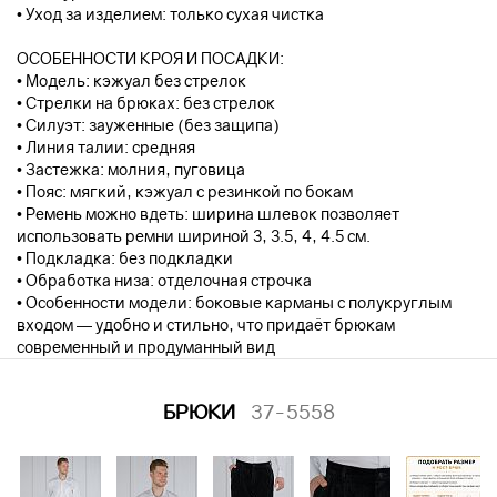
• Уход за изделием: только сухая чистка
ОСОБЕННОСТИ КРОЯ И ПОСАДКИ:
• Модель: кэжуал без стрелок
• Стрелки на брюках: без стрелок
• Силуэт: зауженные (без защипа)
• Линия талии: средняя
• Застежка: молния, пуговица
• Пояс: мягкий, кэжуал с резинкой по бокам
• Ремень можно вдеть: ширина шлевок позволяет
использовать ремни шириной 3, 3.5, 4, 4.5 см.
• Подкладка: без подкладки
• Обработка низа: отделочная строчка
• Особенности модели: боковые карманы с полукруглым
входом — удобно и стильно, что придаёт брюкам
современный и продуманный вид
БРЮКИ
37-5558