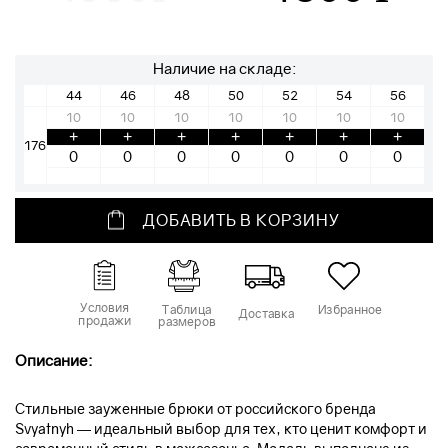
Наличие на складе:
44
46
48
50
52
54
56
10
10
10
10
10
10
10
+
+
+
+
+
+
+
176
ДОБАВИТЬ В КОРЗИНУ
Условия
Таблица
Избранное
Доставка
продажи
размеров
Описание:
Стильные зауженные брюки от российского бренда
Svyatnyh — идеальный выбор для тех, кто ценит комфорт и