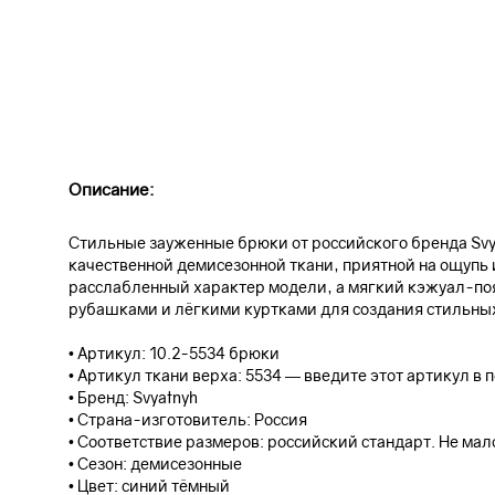
Описание:
Стильные зауженные брюки от российского бренда Svy
качественной демисезонной ткани, приятной на ощупь
расслабленный характер модели, а мягкий кэжуал-по
рубашками и лёгкими куртками для создания стильных 
• Артикул: 10.2-5534 брюки
• Артикул ткани верха: 5534 — введите этот артикул в
• Бренд: Svyatnyh
• Страна-изготовитель: Россия
• Соответствие размеров: российский стандарт. Не ма
• Сезон: демисезонные
• Цвет: синий тёмный