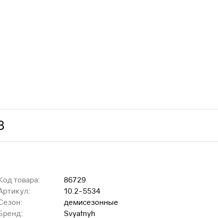
З
Код товара:
86729
Артикул:
10.2-5534
Сезон:
демисезонные
Бренд:
Svyatnyh