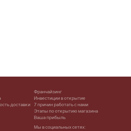
Франчайзинг
в
Инвестиции в открытие
ость доставки
7 причин работать с нами
Этапы по открытию магазина
Ваша прибыль
Мы в социальных сетях: