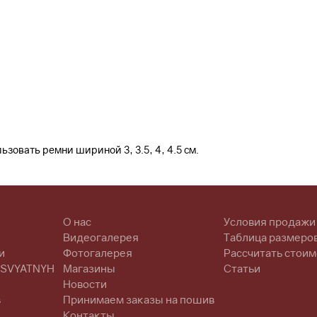
зовать ремни шириной 3, 3.5, 4, 4.5 см.
О нас
Условия продажи
Видеогалерея
Таблица размеро
и
Фотогалерея
Рассчитать стоим
 SVYATNYH
Магазины
Статьи
Новости
в
Принимаем заказы на пошив
Контакты