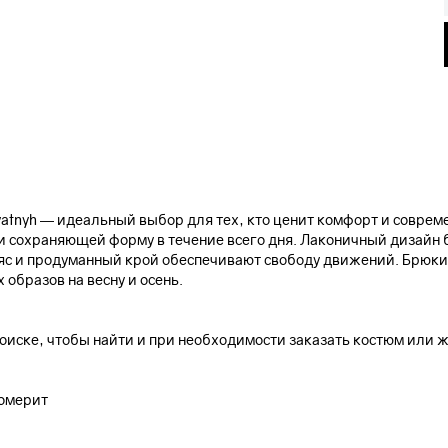
atnyh — идеальный выбор для тех, кто ценит комфорт и соврем
 и сохраняющей форму в течение всего дня. Лаконичный дизайн 
яс и продуманный крой обеспечивают свободу движений. Брюки
образов на весну и осень.
 поиске, чтобы найти и при необходимости заказать костюм или 
ломерит