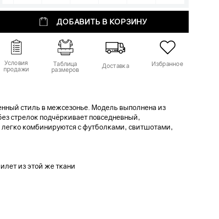
ДОБАВИТЬ В КОРЗИНУ
Условия
Таблица
Избранное
Доставка
продажи
размеров
енный стиль в межсезонье. Модель выполнена из
без стрелок подчёркивает повседневный,
 легко комбинируются с футболками, свитшотами,
жилет из этой же ткани