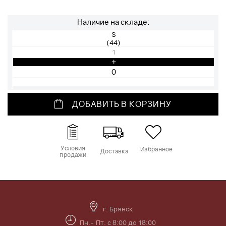
Наличие на складе:
S
(44)
1
+
ДОБАВИТЬ В КОРЗИНУ
Условия
Избранное
Доставка
продажи
г. Брянск
Пн.- Пт. с 8:00 до 18:00