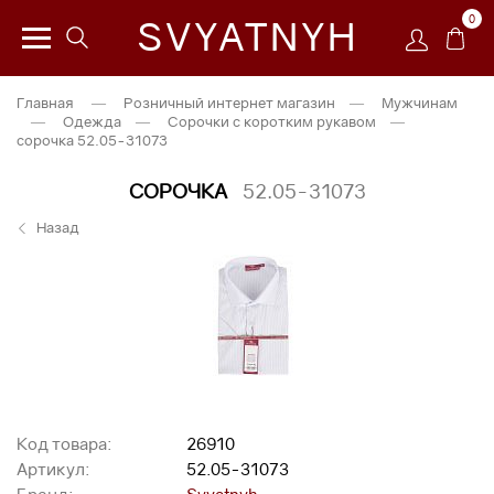
0
SVYATNYH
Главная
—
Розничный интернет магазин
—
Мужчинам
—
Одежда
—
Сорочки с коротким рукавом
—
сорочка 52.05-31073
СОРОЧКА
52.05-31073
Назад
Код товара:
26910
Артикул:
52.05-31073