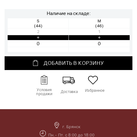
Наличие на складе:
S
M
(44)
(46)
2
1
+
+
ДОБАВИТЬ В КОРЗИНУ
Условия
Избранное
Доставка
продажи
г. Брянск
Пн.- Пт. с 8:00 до 18:00