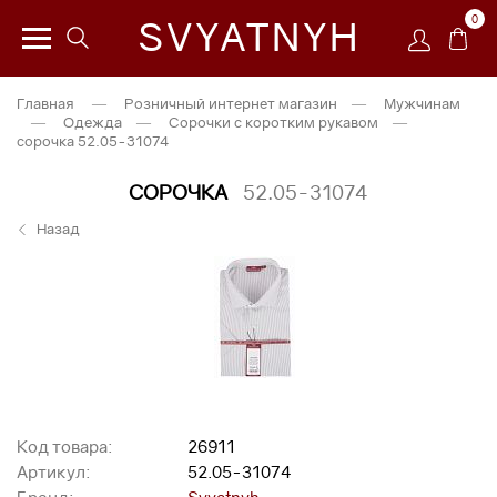
0
SVYATNYH
Главная
—
Розничный интернет магазин
—
Мужчинам
—
Одежда
—
Сорочки с коротким рукавом
—
сорочка 52.05-31074
СОРОЧКА
52.05-31074
Назад
Код товара:
26911
Артикул:
52.05-31074