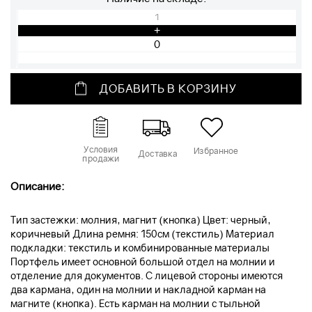
1
+
ДОБАВИТЬ В КОРЗИНУ
Условия
Избранное
Доставка
продажи
Описание:
Тип застежки: молния, магнит (кнопка) Цвет: черный,
коричневый Длина ремня: 150см (текстиль) Материал
подкладки: текстиль и комбинированные материалы
Портфель имеет основной большой отдел на молнии и
отделение для документов. С лицевой стороны имеются
два кармана, один на молнии и накладной карман на
магните (кнопка). Есть карман на молнии с тыльной