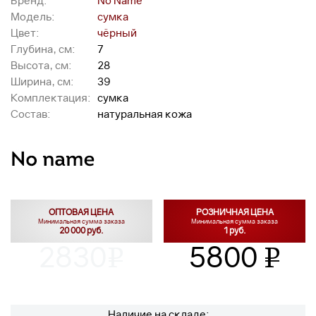
Бренд:
No Name
Модель:
сумка
Цвет:
чёрный
Глубина, см:
7
Высота, см:
28
Ширина, см:
39
Комплектация:
сумка
Состав:
натуральная кожа
ОПТОВАЯ ЦЕНА
РОЗНИЧНАЯ ЦЕНА
Минимальная сумма заказа
Минимальная сумма заказа
20 000 руб.
1 руб.
2830
5800
v
v
Наличие на складе: