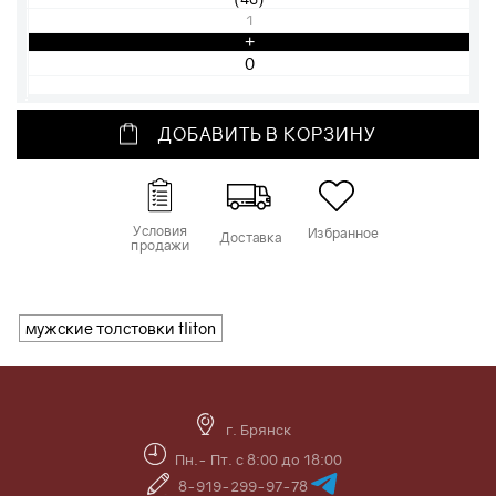
1
+
ДОБАВИТЬ В КОРЗИНУ
Условия
Избранное
Доставка
продажи
мужские толстовки tliton
г. Брянск
Пн.- Пт. с 8:00 до 18:00
8-919-299-97-78