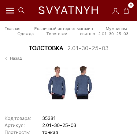
0
SVYATNYH
Главная
—
Розничный интернет магазин
—
Мужчинам
—
Одежда
—
Толстовки
—
свитшот 2.01-30-25-03
ТОЛСТОВКА
2.01-30-25-03
Назад
Код товара:
35381
Артикул:
2.01-30-25-03
Плотность:
тонкая