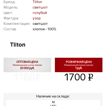
Бренд:
Tliton
Модель:
свитшот
Цвет:
голубой
Фактура:
узор
Комплектация:
свитшот
Состав:
хлопок-100%
ОПТОВАЯ ЦЕНА
РОЗНИЧНАЯ ЦЕНА
Минимальная сумма заказа
Минимальная сумма заказа
20 000 руб.
1 руб.
1180
1700
v
v
Наличие на складе:
M
(46)