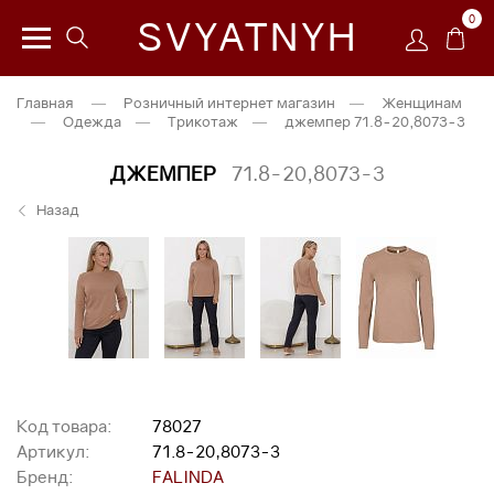
0
SVYATNYH
Главная
—
Розничный интернет магазин
—
Женщинам
—
Одежда
—
Трикотаж
—
джемпер 71.8-20,8073-3
ДЖЕМПЕР
71.8-20,8073-3
Назад
Код товара:
78027
Артикул:
71.8-20,8073-3
Бренд:
FALINDA