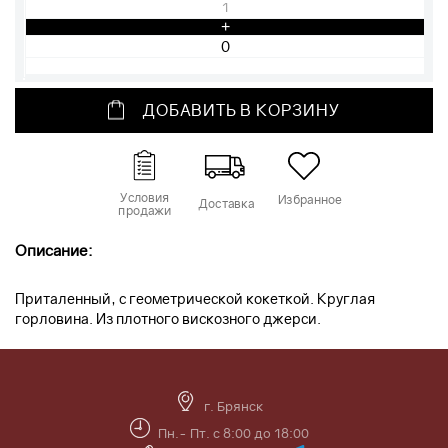
1
+
ДОБАВИТЬ В КОРЗИНУ
Условия
Избранное
Доставка
продажи
Описание:
Приталенный, с геометрической кокеткой. Круглая
горловина. Из плотного вискозного джерси.
г. Брянск
Пн.- Пт. с 8:00 до 18:00