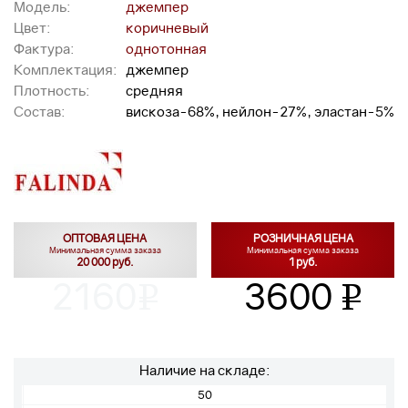
Модель:
джемпер
Цвет:
коричневый
Фактура:
однотонная
Комплектация:
джемпер
Плотность:
средняя
Состав:
вискоза-68%, нейлон-27%, эластан-5%
ОПТОВАЯ ЦЕНА
РОЗНИЧНАЯ ЦЕНА
Минимальная сумма заказа
Минимальная сумма заказа
20 000 руб.
1 руб.
2160
3600
v
v
Наличие на складе:
50